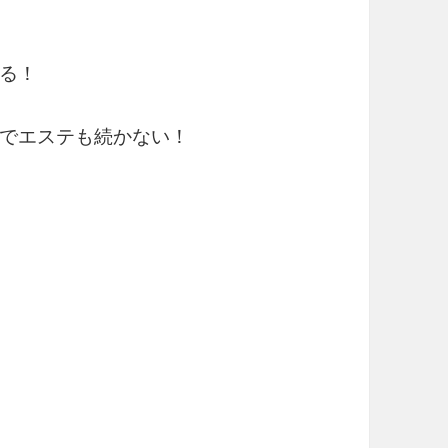
る！
でエステも続かない！