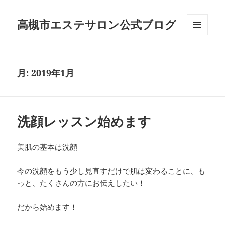
高槻市エステサロン公式ブログ
メニュ
ーとウ
ィジェ
ット
月:
2019年1月
洗顔レッスン始めます
美肌の基本は洗顔
今の洗顔をもう少し見直すだけで肌は変わることに、も
っと、たくさんの方にお伝えしたい！
だから始めます！