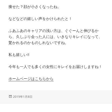
痩せた？顔が小さくなったね。
などなどの嬉しい声をかけられたと！
ふあふあのキャリアの浅い方は、ぐぐーんと伸びるか
ら、久しぶり会った人には、いきなりキレイになって、
驚かれるのかものしれないですね。
私も嬉しい‼
今年も一人でも多くの女性にキレイをお届けしますね！
ホームページはこちらから
投
2019年1月8日
稿
日: