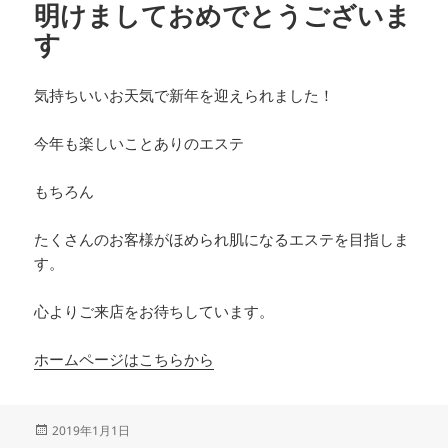
明けましておめでとうございま
す
気持ちいいお天気で新年を迎えられました！
今年も楽しいことありのエステ
もちろん
たくさんのお客様がほめられ肌になるエステを目指しま
す。
心よりご来店をお待ちしています。
ホームページはこちらから
投
2019年1月1日
稿