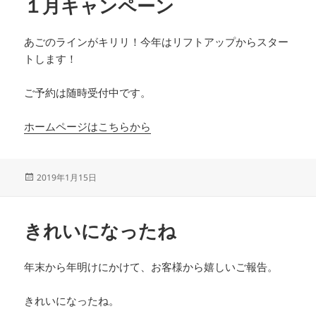
１月キャンペーン
あごのラインがキリリ！今年はリフトアップからスター
トします！
ご予約は随時受付中です。
ホームページはこちらから
投
2019年1月15日
稿
日:
きれいになったね
年末から年明けにかけて、お客様から嬉しいご報告。
きれいになったね。