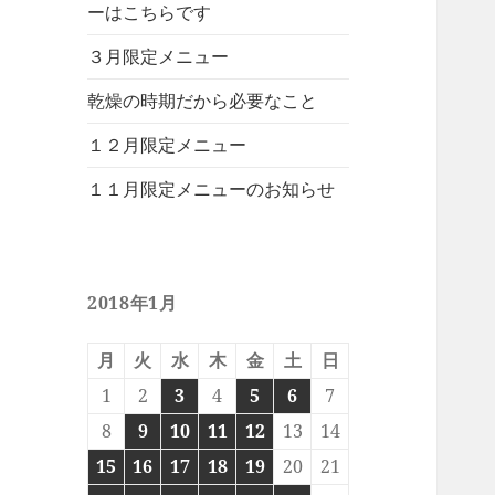
ーはこちらです
３月限定メニュー
乾燥の時期だから必要なこと
１２月限定メニュー
１１月限定メニューのお知らせ
2018年1月
月
火
水
木
金
土
日
1
2
3
4
5
6
7
8
9
10
11
12
13
14
15
16
17
18
19
20
21