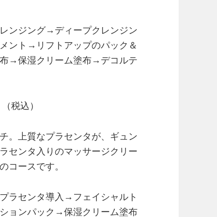
レンジング→ディープクレンジン
メント→リフトアップのパック＆
布→保湿クリーム塗布→デコルテ
０（税込）
チ。上質なプラセンタが、ギュン
ラセンタ入りのマッサージクリー
のコースです。
プラセンタ導入→フェイシャルト
ションパック→保湿クリーム塗布