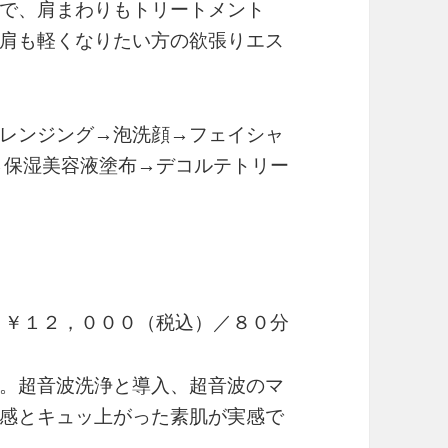
で、肩まわりもトリートメント
肩も軽くなりたい方の欲張りエス
レンジング→泡洗顔→フェイシャ
→保湿美容液塗布→デコルテトリー
 ￥１２，０００（税込）／８０分
。超音波洗浄と導入、超音波のマ
感とキュッ上がった素肌が実感で