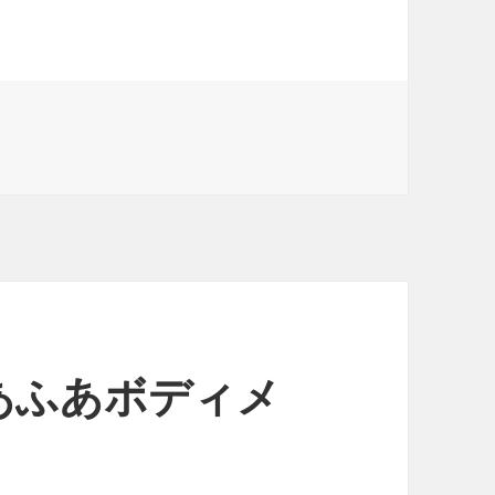
あふあボディメ