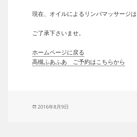
現在、オイルによるリンパマッサージは
ご了承下さいませ。
ホームページに戻る
高槻ふあふあ ご予約はこちらから
投
2016年8月9日
稿
日: