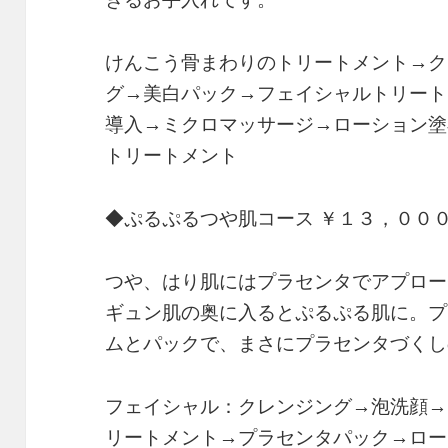
けんこう骨まわりのトリートメント→ク
グ→美白パック→フェイシャルトリート
導入→ミクロマッサージ→ローション塗
トリートメント
◆ぷるぷるつや肌コース ￥１３，００
つや、はり肌にはプラセンタでアプロー
ギュン肌の奥に入るとぷるぷる肌に。プ
ムとパックで、まさにプラセンタづくし
フェイシャル：クレンジング→泡洗顔→
リートメント→プラセンタパック→ロー