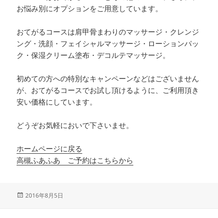
お悩み別にオプションをご用意しています。
おてがるコースは肩甲骨まわりのマッサージ・クレンジ
ング・洗顔・フェイシャルマッサージ・ローションパッ
ク・保湿クリーム塗布・デコルテマッサージ。
初めての方への特別なキャンペーンなどはございません
が、おてがるコースでお試し頂けるように、ご利用頂き
安い価格にしています。
どうぞお気軽においで下さいませ。
ホームページに戻る
高槻ふあふあ ご予約はこちらから
投
2016年8月5日
稿
日: