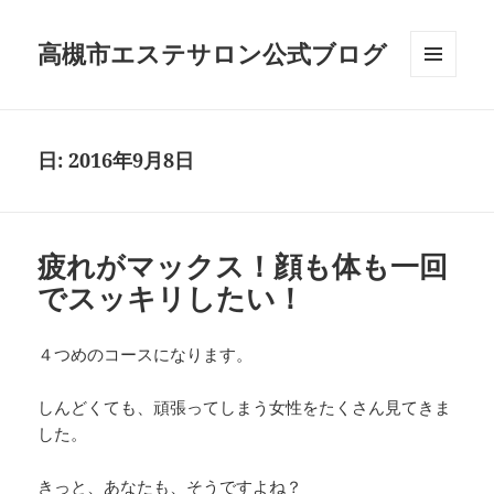
高槻市エステサロン公式ブログ
メニュ
ーとウ
ィジェ
ット
日:
2016年9月8日
疲れがマックス！顔も体も一回
でスッキリしたい！
４つめのコースになります。
しんどくても、頑張ってしまう女性をたくさん見てきま
した。
きっと、あなたも、そうですよね？