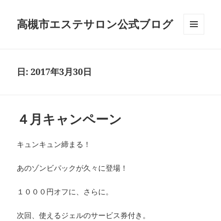
高槻市エステサロン公式ブログ
メニュ
ーとウ
ィジェ
ット
日:
2017年3月30日
４月キャンペーン
キュンキュン締まる！
あのゾンビパックが久々に登場！
１０００円オフに、さらに。
次回、使えるジェルのサービス券付き。