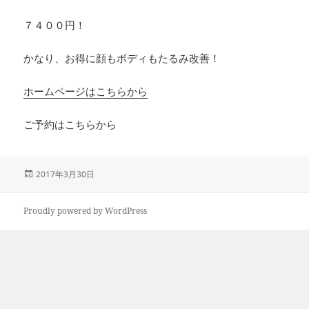
７４００円！
かなり、お得に顔もボディもたるみ改善！
ホームページはこちらから
ご予約はこちらから
投
2017年3月30日
稿
日:
Proudly powered by WordPress