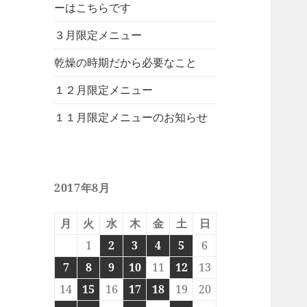
ーはこちらです
３月限定メニュー
乾燥の時期だから必要なこと
１２月限定メニュー
１１月限定メニューのお知らせ
2017年8月
月
火
水
木
金
土
日
1
2
3
4
5
6
7
8
9
10
11
12
13
14
15
16
17
18
19
20