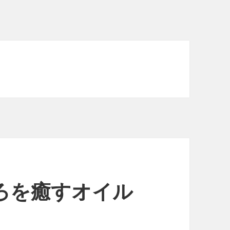
ろを癒すオイル