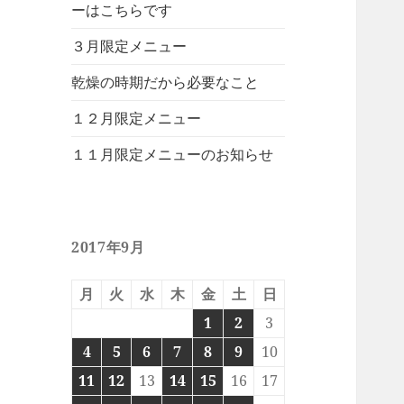
ーはこちらです
３月限定メニュー
乾燥の時期だから必要なこと
１２月限定メニュー
１１月限定メニューのお知らせ
2017年9月
月
火
水
木
金
土
日
1
2
3
4
5
6
7
8
9
10
11
12
13
14
15
16
17