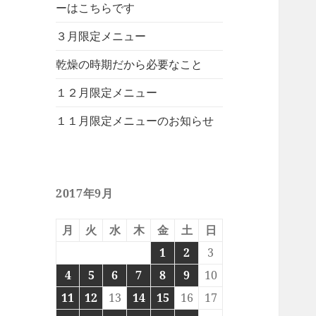
ーはこちらです
３月限定メニュー
乾燥の時期だから必要なこと
１２月限定メニュー
１１月限定メニューのお知らせ
2017年9月
月
火
水
木
金
土
日
1
2
3
4
5
6
7
8
9
10
11
12
13
14
15
16
17