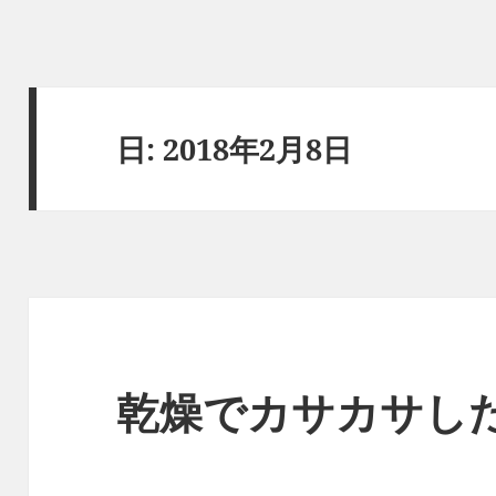
日:
2018年2月8日
乾燥でカサカサし