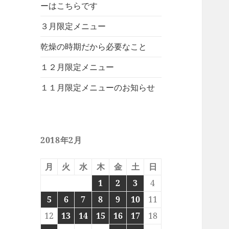
ーはこちらです
３月限定メニュー
乾燥の時期だから必要なこと
１２月限定メニュー
１１月限定メニューのお知らせ
2018年2月
月
火
水
木
金
土
日
1
2
3
4
5
6
7
8
9
10
11
12
13
14
15
16
17
18