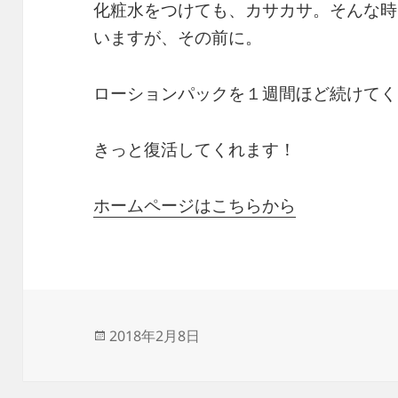
化粧水をつけても、カサカサ。そんな時
いますが、その前に。
ローションパックを１週間ほど続けてく
きっと復活してくれます！
ホームページはこちらから
投
2018年2月8日
稿
日: