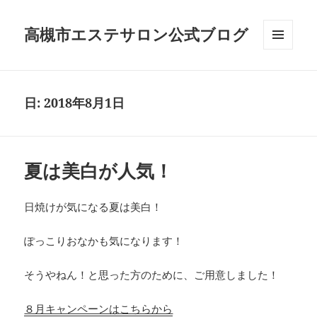
高槻市エステサロン公式ブログ
メニュ
ーとウ
ィジェ
ット
日:
2018年8月1日
夏は美白が人気！
日焼けが気になる夏は美白！
ぽっこりおなかも気になります！
そうやねん！と思った方のために、ご用意しました！
８月キャンペーンはこちらから