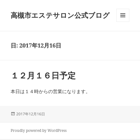
高槻市エステサロン公式ブログ
メニュ
ーとウ
ィジェ
ット
日:
2017年12月16日
１２月１６日予定
本日は１４時からの営業になります。
投
2017年12月16日
稿
日:
Proudly powered by WordPress