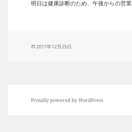
明日は健康診断のため、午後からの営業
投
2017年12月25日
稿
日:
Proudly powered by WordPress