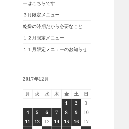
ーはこちらです
３月限定メニュー
乾燥の時期だから必要なこと
１２月限定メニュー
１１月限定メニューのお知らせ
2017年12月
月
火
水
木
金
土
日
1
2
3
4
5
6
7
8
9
10
11
12
13
14
15
16
17