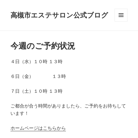
高槻市エステサロン公式ブログ
メニュ
ーとウ
ィジェ
ット
今週のご予約状況
４日（水）１０時 １３時
６日（金） １３時
７日（土）１０時 １３時
ご都合が合う時間がありましたら、ご予約をお待ちして
います！
ホームページはこちらから