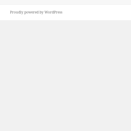
稿
日:
Proudly powered by WordPress