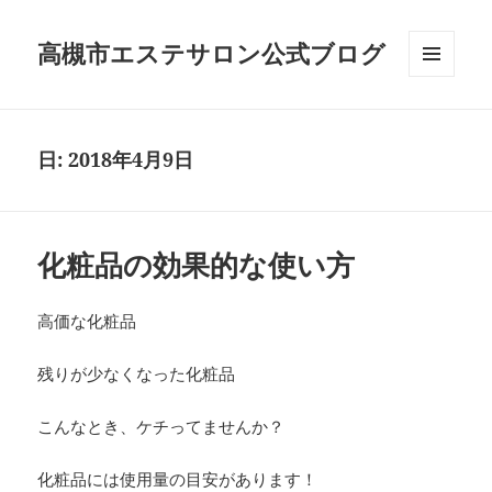
高槻市エステサロン公式ブログ
メニュ
ーとウ
ィジェ
ット
日:
2018年4月9日
化粧品の効果的な使い方
高価な化粧品
残りが少なくなった化粧品
こんなとき、ケチってませんか？
化粧品には使用量の目安があります！