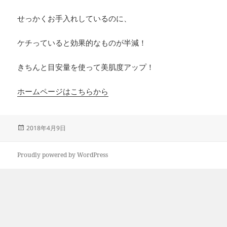
せっかくお手入れしているのに、
ケチっていると効果的なものが半減！
きちんと目安量を使って美肌度アップ！
ホームページはこちらから
投
2018年4月9日
稿
日:
Proudly powered by WordPress