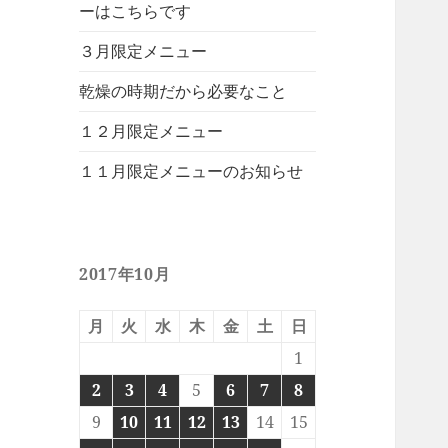
ーはこちらです
３月限定メニュー
乾燥の時期だから必要なこと
１２月限定メニュー
１１月限定メニューのお知らせ
2017年10月
月
火
水
木
金
土
日
1
2
3
4
5
6
7
8
9
10
11
12
13
14
15