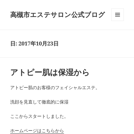
高槻市エステサロン公式ブログ
メニュ
ーとウ
ィジェ
ット
日:
2017年10月23日
アトピー肌は保湿から
アトピー肌のお客様のフェイシャルエステ。
洗顔を見直して徹底的に保湿
ここからスタートしました。
ホームページはこちらから