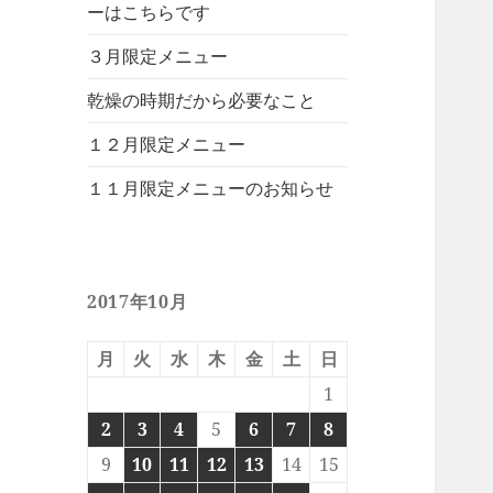
ーはこちらです
３月限定メニュー
乾燥の時期だから必要なこと
１２月限定メニュー
１１月限定メニューのお知らせ
2017年10月
月
火
水
木
金
土
日
1
2
3
4
5
6
7
8
9
10
11
12
13
14
15